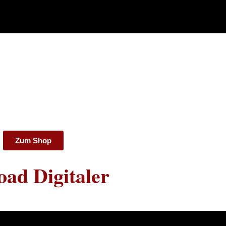
Zum Shop
ad Digitaler