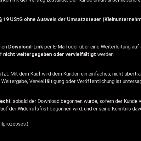
 19 UStG ohne Ausweis der Umsatzsteuer (Kleinunternehm
inen
Download-Link
per E-Mail oder über eine Weiterleitung auf
rf
nicht weitergegeben oder vervielfältigt
werden.
chützt. Mit dem Kauf wird dem Kunden ein einfaches, nicht übert
Weitergabe, Vervielfältigung oder Veröffentlichung ist untersag
recht
, sobald der Download begonnen wurde, sofern der Kunde 
auf der Widerrufsfrist begonnen wird, und er seine Kenntnis dav
lprozesses.)