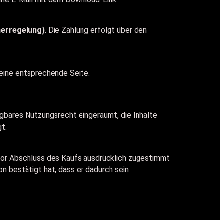
erregelung)
. Die Zahlung erfolgt über den
 eine entsprechende Seite.
ragbares Nutzungsrecht eingeräumt, die Inhalte
t.
vor Abschluss des Kaufs ausdrücklich zugestimmt
on bestätigt hat, dass er dadurch sein