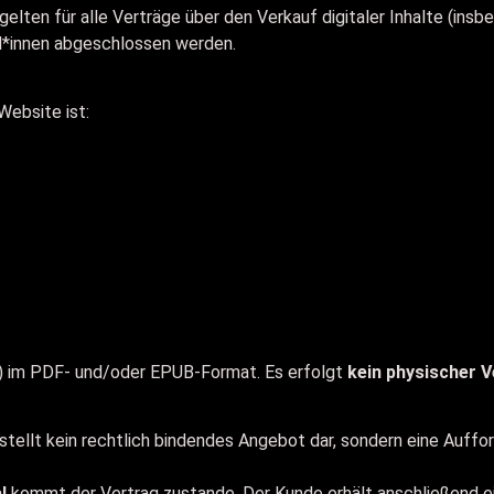
lten für alle Verträge über den Verkauf digitaler Inhalte (ins
*innen abgeschlossen werden.
Website ist:
s) im PDF- und/oder EPUB-Format. Es erfolgt
kein physischer 
stellt kein rechtlich bindendes Angebot dar, sondern eine Auff
l
kommt der Vertrag zustande. Der Kunde erhält anschließend e