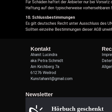
Für Schäden haftet der Anbieter nur bei Vorsatz o
Haftung auf den typischerweise vorhersehbaren 
10. Schlussbestimmungen
Es gilt deutsches Recht unter Ausschluss des U
Sollten einzelne Bestimmungen dieser AGB unwirk
Kontakt
Rec
Ahanit Lucindra
Impr
aka Petra Schmidt
Date
Am Kirchberg 7a
Allge
61276 Weilrod
Kunstahanit@gmail.com
Newsletter
Hörbuch geschenkt