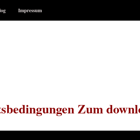
log
Impressum
tsbedingungen Zum downlo