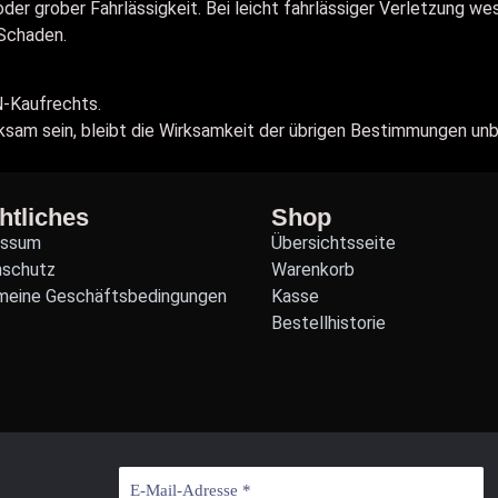
der grober Fahrlässigkeit. Bei leicht fahrlässiger Verletzung we
Schaden.
N-Kaufrechts.
sam sein, bleibt die Wirksamkeit der übrigen Bestimmungen unb
htliches
Shop
essum
Übersichtsseite
nschutz
Warenkorb
meine Geschäftsbedingungen
Kasse
Bestellhistorie