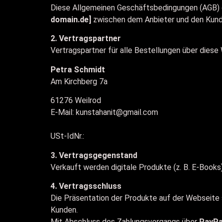
Diese Allgemeinen Geschäftsbedingungen (AGB) ge
domain.de]
zwischen dem Anbieter und den Kund
2. Vertragspartner
Vertragspartner für alle Bestellungen über diese 
Petra Schmidt
Am Kirchberg 7a
61276 Weilrod
E-Mail: kunstahanit@gmail.com
USt-IdNr.:
3. Vertragsgegenstand
Verkauft werden digitale Produkte (z. B. E-Book
4. Vertragsschluss
Die Präsentation der Produkte auf der Webseite 
Kunden.
Mit Abschluss des Zahlungsvorgangs über
PayPa