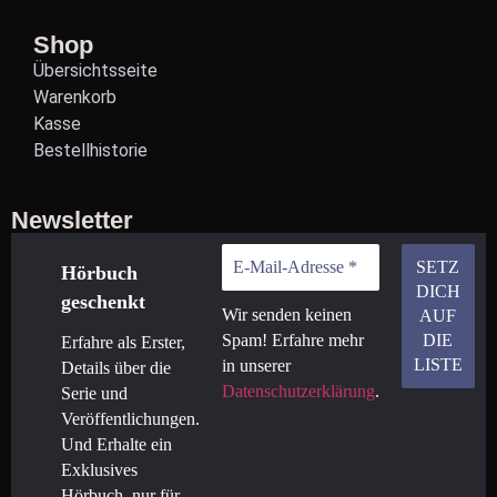
Shop
Übersichtsseite
Warenkorb
Kasse
Bestellhistorie
Newsletter
Hörbuch
geschenkt
Wir senden keinen
Spam! Erfahre mehr
Erfahre als Erster,
in unserer
Details über die
Datenschutzerklärung
.
Serie und
Veröffentlichungen.
Und Erhalte ein
Exklusives
Hörbuch, nur für