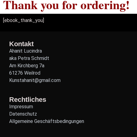
Thank you for ordering!
[ebook_thank_you]
Kontakt
Ahanit Lucindra
aka Petra Schmidt
Am Kirchberg 7a
61276 Weilrod
Kunstahanit@gmail.com
Rechtliches
Impressum
Datenschutz
Allgemeine Geschäftsbedingungen