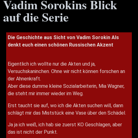
Vadim Sorokins Blick
auf die Serie
Die Geschichte aus Sicht von Vadim Sorokin Als
denkt euch einen schönen Russischen Akzent
Eigentlich ich wollte nur die Akten und ja,
Versuchskaninchen. Ohne wir nicht können forschen an
der Ahnenkraft.
Aber diese dumme kleine Sozialarbeiterin, Mia Wagner,
die steht mir immer wieder im Weg.
Erst taucht sie auf, wo ich die Akten suchen will, dann
schlägt mir das Miststück eine Vase über den Schädel.
Ja ja ich weiß, ich hab sie zuerst KO Geschlagen, aber
das ist nicht der Punkt.