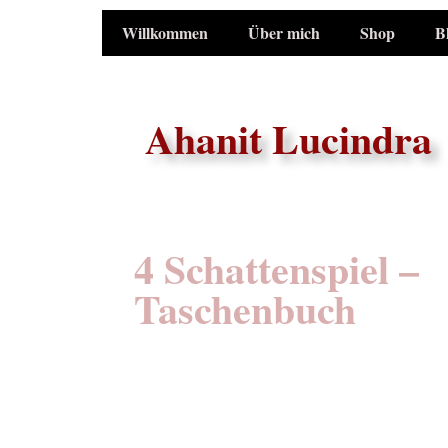
Willkommen
Über mich
Shop
B
Ahanit Lucindra
4 Schattenspiel –
Taschenbuch