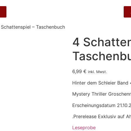
 Schattenspiel – Taschenbuch
4 Schatten
Taschenb
6,99
€
inkl. Mwst.
Hinter dem Schleier Band 
Mystery Thriller Groschen
Erscheinungsdatum 21.10.
.Prerelease Exklusiv auf A
Leseprobe