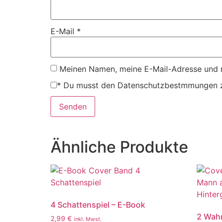
E-Mail
*
Meinen Namen, meine E-Mail-Adresse und m
*
Du musst den Datenschutzbestmmungen z
Ähnliche Produkte
4 Schattenspiel – E-Book
2 Wahn
2,99
€
inkl. Mwst.