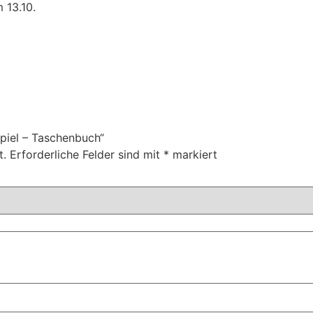
 13.10.
spiel – Taschenbuch“
t.
Erforderliche Felder sind mit
*
markiert