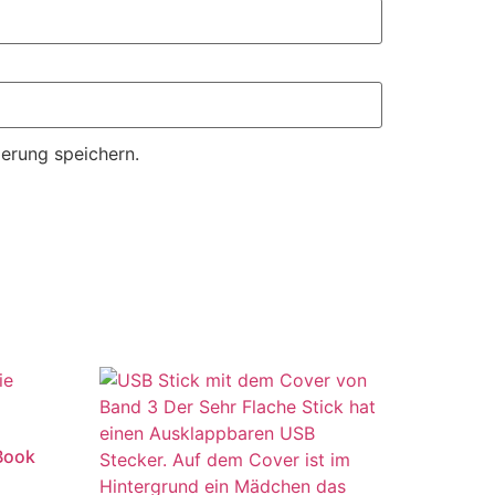
erung speichern.
-Book