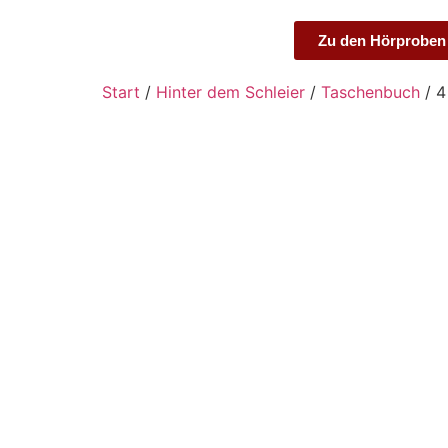
Zu den Hörproben
Start
/
Hinter dem Schleier
/
Taschenbuch
/ 4