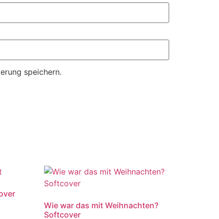
erung speichern.
over
Wie war das mit Weihnachten?
Softcover