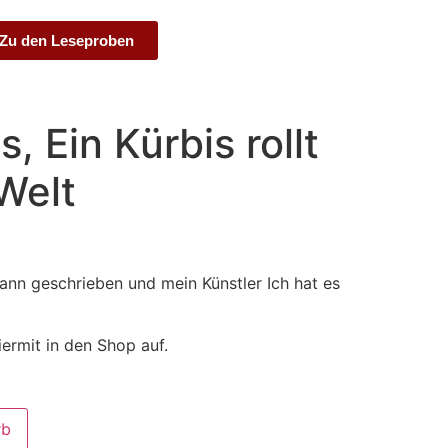
Zu den Leseproben
s, Ein Kürbis rollt
Welt
nn geschrieben und mein Künstler Ich hat es
ermit in den Shop auf.
rb