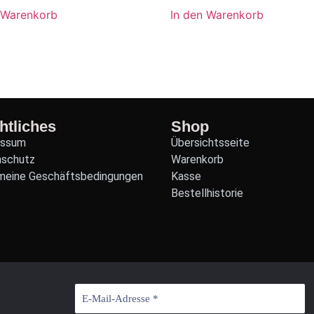
 Warenkorb
In den Warenkorb
htliches
Shop
essum
Übersichtsseite
nschutz
Warenkorb
meine Geschäftsbedingungen
Kasse
Bestellhistorie