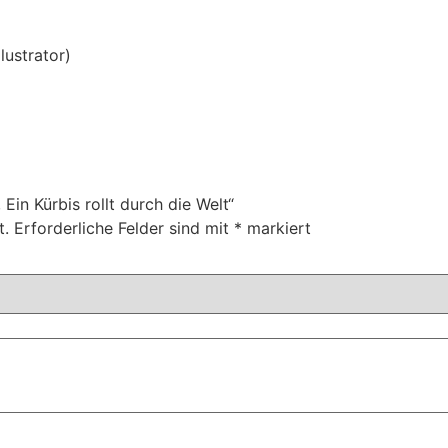
llustrator)
 Ein Kürbis rollt durch die Welt“
t.
Erforderliche Felder sind mit
*
markiert