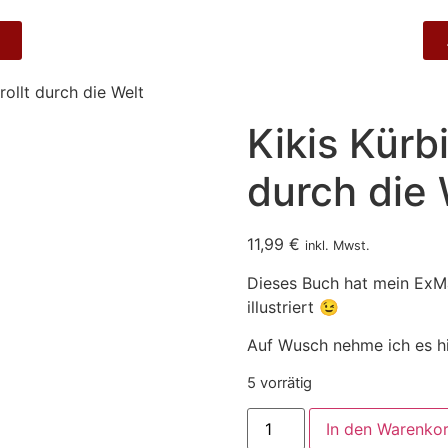
 rollt durch die Welt
Kikis Kürbi
durch die 
11,99
€
inkl. Mwst.
Dieses Buch hat mein ExMa
illustriert 😉
Auf Wusch nehme ich es hi
5 vorrätig
In den Warenko